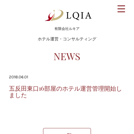
toggle
naviga
有限会社ルキア
ホテル運営・コンサルティング
NEWS
2018.06.01
五反田東口16部屋のホテル運営管理開始し
ました