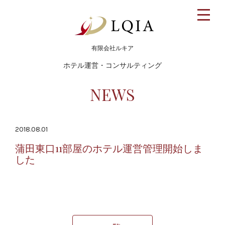
toggle
naviga
有限会社ルキア
ホテル運営・コンサルティング
NEWS
2018.08.01
蒲田東口11部屋のホテル運営管理開始しま
した