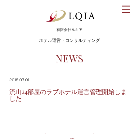
toggle
naviga
有限会社ルキア
ホテル運営・コンサルティング
NEWS
2018.07.01
流山24部屋のラブホテル運営管理開始しま
した