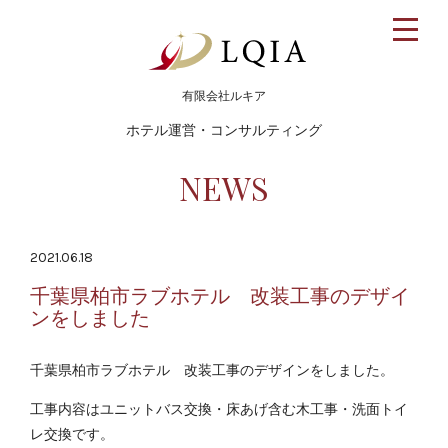
toggle
naviga
有限会社ルキア
ホテル運営・コンサルティング
NEWS
2021.06.18
千葉県柏市ラブホテル 改装工事のデザイ
ンをしました
千葉県柏市ラブホテル 改装工事のデザインをしました。
工事内容はユニットバス交換・床あげ含む木工事・洗面トイ
レ交換です。