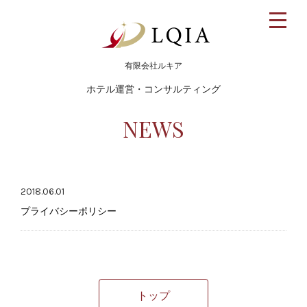
toggle
naviga
有限会社ルキア
ホテル運営・コンサルティング
NEWS
2018.06.01
プライバシーポリシー
トップ